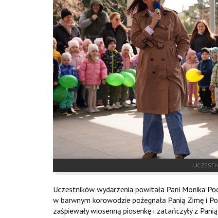
UCZESTN
Uczestników wydarzenia powitała Pani Monika Pod
w barwnym korowodzie pożegnała Panią Zimę i Po
zaśpiewały wiosenną piosenkę i zatańczyły z Panią