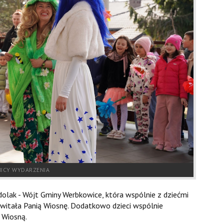
ICY WYDARZENIA
olak - Wójt Gminy Werbkowice, która wspólnie z dziećmi
witała Panią Wiosnę. Dodatkowo dzieci wspólnie
 Wiosną.