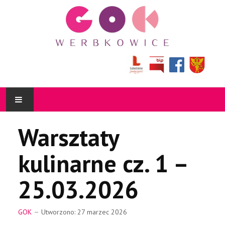
AKTUALNOŚCI
Warsztaty
KULTURALNIK
kulinarne cz. 1 –
O NAS
25.03.2026
DZIAŁALNOŚĆ
GOK
Utworzono: 27 marzec 2026
BIBLIOTEKA