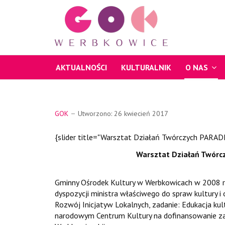
AKTUALNOŚCI
KULTURALNIK
O NAS
GOK
Utworzono: 26 kwiecień 2017
{slider title="Warsztat Działań Twórczych PARAD
Warsztat Działań Twórc
Gminny Ośrodek Kultury w Werbkowicach w 2008 r
dyspozycji ministra właściwego do spraw kultury
Rozwój Inicjatyw Lokalnych, zadanie: Edukacja ku
narodowym Centrum Kultury na dofinansowanie z