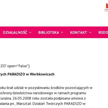
DZIAŁALNOŚĆ
BIBLIOTEKA
KONTAKT
ROD
IZO" open="false"}
zych PARADIZO w Werbkowicach
oku brał udział w pozyskiwaniu środków pozostających w
 i ochrony dziedzictwa narodowego w ramach programu
lturalna. 26.05.2008 roku została podpisana umowa z
adania pn. „Warsztat Działań Twórczych PARADIZO w