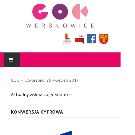
AKTUALNOŚCI
GOK
Utworzono: 26 kwiecień 2017
KULTURALNIK
Aktualny wykaz zajęć wkrótce.
O NAS
KONWERSJA CYFROWA
DZIAŁALNOŚĆ
BIBLIOTEKA