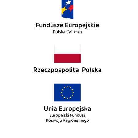
KONTAKT
RODO
ZAPYTANIA OFERTOWE