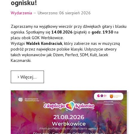
ognisku!
Wydarzenia
Utworzono: 06 sierpień 2026
Zapraszamy na wyjątkowy wieczór przy dźwiękach gitary i blasku
ogniska. Spotkajmy się
14.08.2026
(piątek) o
godz. 19:30
na
placu obok GOK Werbkowice.
Wystąpi
Waldek Kondraciuk
, który zabierze nas w muzyczną
podróż przez największe polskie klasyki. Usłyszycie utwory
takich wykonawców jak: Dżem, Perfect, SDM, Kult, Jacek
Kaczmarski.
Więcej…