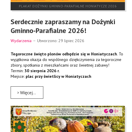
PLAKAT DOŻYNKI GMINNO-PARAFIALNE HONIATYCZE 2026
Serdecznie zapraszamy na Dożynki
Gminno-Parafialne 2026!
Wydarzenia
Utworzono: 29 lipiec 2026
Tegoroczne święto plonów odbędzie się w Honiatyczach
. To
wyjątkowa okazja do wspólnego dziękczynienia za tegoroczne
zbiory, spotkania z mieszkańcami oraz świetnej zabawy!
Termin:
30 sierpnia 2026 r.
Miejsce:
plac przy świetlicy w Honiatyczach
Więcej…