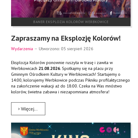
BANER EKSPLOZJA KOLORÓW WERBKOWICE
Zapraszamy na Eksplozję Kolorów!
Wydarzenia
Utworzono: 05 sierpień 2026
Eksplozja Kolorów ponownie ruszyła w trasę i zawita w
Werbkowicach
21.08.2026
. Spotkajmy się na placu przy
Gminnym Ośrodkiem Kultury w Werbkowicach! Startujemy o
14:00, kolorujemy Werbkowice podczas Pikniku profilaktycznego
na zakończenie wakacji aż do 18:00. Czeka na Was mnóstwo
kolorów, świetna zabawa i niezapomniana atmosfera!
Więcej…