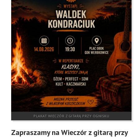
KONTAKT
RODO
ZAPYTANIA OFERTOWE
PLAKAT WIECZÓR Z GITARĄ PRZY OGNISKU
Zapraszamy na Wieczór z gitarą przy