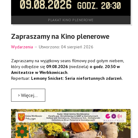
PLAKAT KINO PLENEROWE
Zapraszamy na Kino plenerowe
Wydarzenia
Utworzono: 04 sierpień 2026
Zapraszamy na wyjątkowy seans filmowy pod gołym niebem,
który odbędzie się
09.08.2026
(niedziela)
o godz. 20:30 w
Amiteatrze w Werbkowicach
.
Repertuar:
Lemony Snicket: Seria niefortunnych zdarzeń.
Więcej…