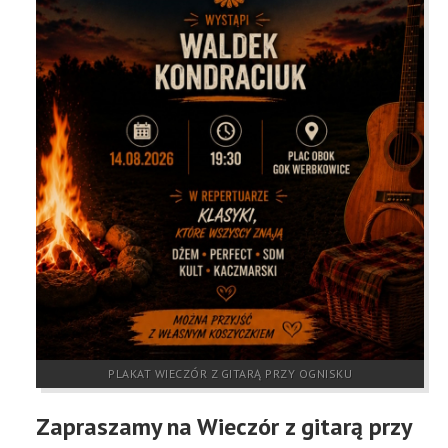
KONTAKT
RODO
ZAPYTANIA OFERTOWE
PLAKAT WIECZÓR Z GITARĄ PRZY OGNISKU
Zapraszamy na Wieczór z gitarą przy