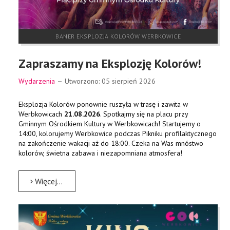
BANER EKSPLOZJA KOLORÓW WERBKOWICE
Zapraszamy na Eksplozję Kolorów!
Wydarzenia
Utworzono: 05 sierpień 2026
Eksplozja Kolorów ponownie ruszyła w trasę i zawita w
Werbkowicach
21.08.2026
. Spotkajmy się na placu przy
Gminnym Ośrodkiem Kultury w Werbkowicach! Startujemy o
14:00, kolorujemy Werbkowice podczas Pikniku profilaktycznego
na zakończenie wakacji aż do 18:00. Czeka na Was mnóstwo
kolorów, świetna zabawa i niezapomniana atmosfera!
Więcej…