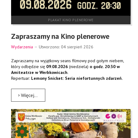
PLAKAT KINO PLENEROWE
Zapraszamy na Kino plenerowe
Wydarzenia
Utworzono: 04 sierpień 2026
Zapraszamy na wyjątkowy seans filmowy pod gołym niebem,
który odbędzie się
09.08.2026
(niedziela)
o godz. 20:30 w
Amiteatrze w Werbkowicach
.
Repertuar:
Lemony Snicket: Seria niefortunnych zdarzeń.
Więcej…