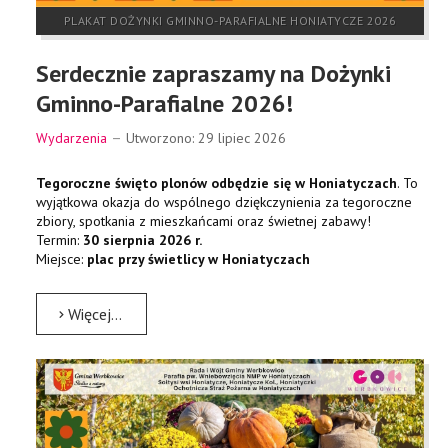
PLAKAT DOŻYNKI GMINNO-PARAFIALNE HONIATYCZE 2026
Serdecznie zapraszamy na Dożynki
Gminno-Parafialne 2026!
Wydarzenia
Utworzono: 29 lipiec 2026
Tegoroczne święto plonów odbędzie się w Honiatyczach
. To
wyjątkowa okazja do wspólnego dziękczynienia za tegoroczne
zbiory, spotkania z mieszkańcami oraz świetnej zabawy!
Termin:
30 sierpnia 2026 r.
Miejsce:
plac przy świetlicy w Honiatyczach
Więcej…