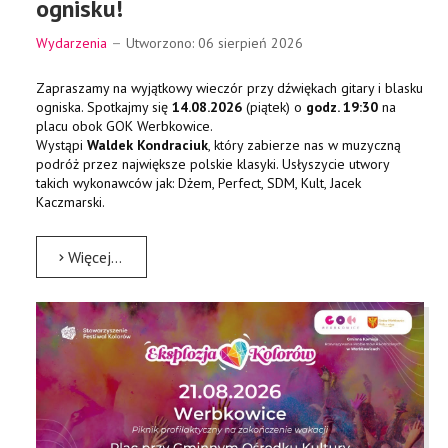
ognisku!
Wydarzenia
Utworzono: 06 sierpień 2026
Zapraszamy na wyjątkowy wieczór przy dźwiękach gitary i blasku
ogniska. Spotkajmy się
14.08.2026
(piątek) o
godz. 19:30
na
placu obok GOK Werbkowice.
Wystąpi
Waldek Kondraciuk
, który zabierze nas w muzyczną
podróż przez największe polskie klasyki. Usłyszycie utwory
takich wykonawców jak: Dżem, Perfect, SDM, Kult, Jacek
Kaczmarski.
Więcej…